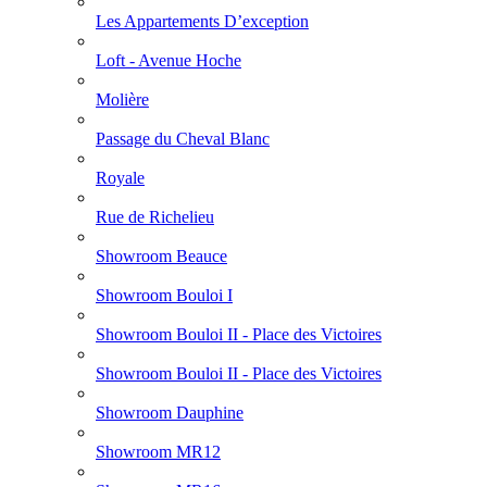
Les Appartements D’exception
Loft - Avenue Hoche
Molière
Passage du Cheval Blanc
Royale
Rue de Richelieu
Showroom Beauce
Showroom Bouloi I
Showroom Bouloi II - Place des Victoires
Showroom Bouloi II - Place des Victoires
Showroom Dauphine
Showroom MR12