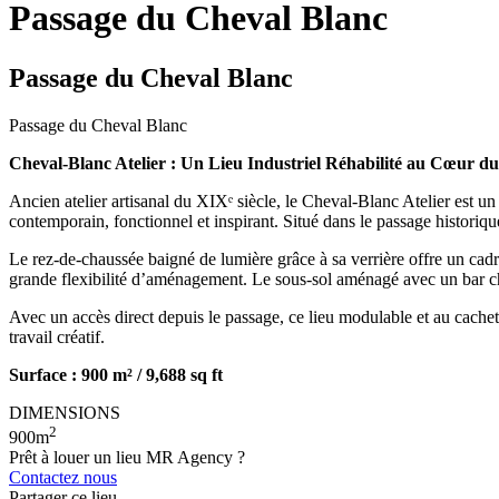
Passage du Cheval Blanc
Passage du Cheval Blanc
Passage du Cheval Blanc
Cheval-Blanc Atelier : Un Lieu Industriel Réhabilité au Cœur du
Ancien atelier artisanal du XIXᵉ siècle, le Cheval-Blanc Atelier est un
contemporain, fonctionnel et inspirant. Situé dans le passage historiq
Le rez-de-chaussée baigné de lumière grâce à sa verrière offre un cad
grande flexibilité d’aménagement. Le sous-sol aménagé avec un bar ch
Avec un accès direct depuis le passage, ce lieu modulable et au cachet
travail créatif.
Surface : 900 m² / 9,688 sq ft
DIMENSIONS
2
900m
Prêt à louer un lieu MR Agency ?
Contactez nous
Partager ce lieu