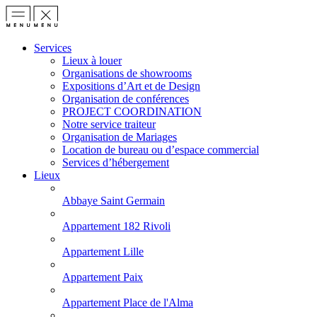
Services
Lieux à louer
Organisations de showrooms
Expositions d’Art et de Design
Organisation de conférences
PROJECT COORDINATION
Notre service traiteur
Organisation de Mariages
Location de bureau ou d’espace commercial
Services d’hébergement
Lieux
Abbaye Saint Germain
Appartement 182 Rivoli
Appartement Lille
Appartement Paix
Appartement Place de l'Alma