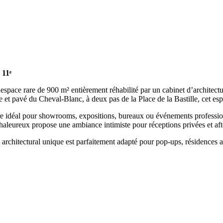
 11ᵉ
 espace rare de 900 m² entièrement réhabilité par un cabinet d’architectu
ue et pavé du Cheval-Blanc, à deux pas de la Place de la Bastille, cet e
re idéal pour showrooms, expositions, bureaux ou événements profession
aleureux propose une ambiance intimiste pour réceptions privées et aft
 architectural unique est parfaitement adapté pour pop-ups, résidences a