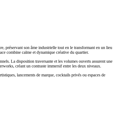
re, préservant son âme industrielle tout en le transformant en un lieu
space combine calme et dynamique créative du quartier.
nels. La disposition traversante et les volumes ouverts assurent une
erworks, créant un contraste immersif entre les deux niveaux.
rtistiques, lancements de marque, cocktails privés ou espaces de