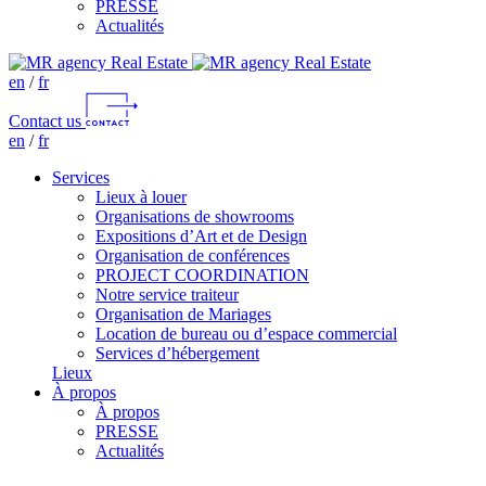
PRESSE
Actualités
en
/
fr
Contact us
en
/
fr
Services
Lieux à louer
Organisations de showrooms
Expositions d’Art et de Design
Organisation de conférences
PROJECT COORDINATION
Notre service traiteur
Organisation de Mariages
Location de bureau ou d’espace commercial
Services d’hébergement
Lieux
À propos
À propos
PRESSE
Actualités