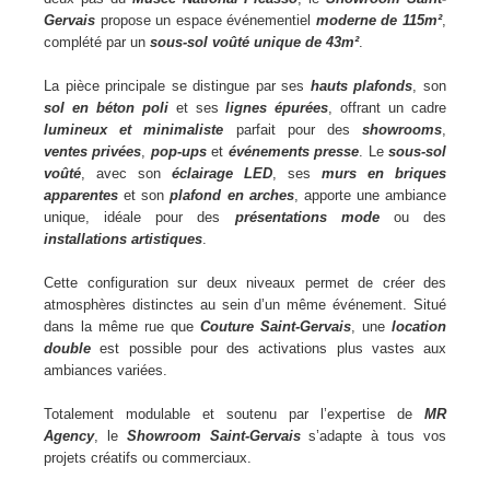
Gervais
propose un espace événementiel
moderne de 115m²
,
complété par un
sous-sol voûté unique de 43m²
.
La pièce principale se distingue par ses
hauts plafonds
, son
sol en béton poli
et ses
lignes épurées
, offrant un cadre
lumineux et minimaliste
parfait pour des
showrooms
,
ventes privées
,
pop-ups
et
événements presse
. Le
sous-sol
voûté
, avec son
éclairage LED
, ses
murs en briques
apparentes
et son
plafond en arches
, apporte une ambiance
unique, idéale pour des
présentations mode
ou des
installations artistiques
.
Cette configuration sur deux niveaux permet de créer des
atmosphères distinctes au sein d’un même événement. Situé
dans la même rue que
Couture Saint-Gervais
, une
location
double
est possible pour des activations plus vastes aux
ambiances variées.
Totalement modulable et soutenu par l’expertise de
MR
Agency
, le
Showroom Saint-Gervais
s’adapte à tous vos
projets créatifs ou commerciaux.