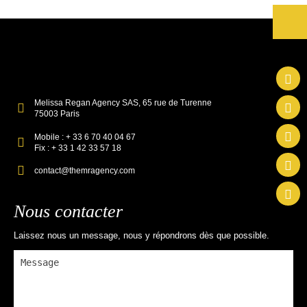
Melissa Regan Agency SAS, 65 rue de Turenne
75003 Paris
Mobile : + 33 6 70 40 04 67
Fix : + 33 1 42 33 57 18
contact@themragency.com
Nous contacter
Laissez nous un message, nous y répondrons dès que possible.