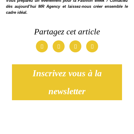
Vous préparez un événement pour la Fashion Week ?
Contactez
dès aujourd’hui MR Agency
et laissez-nous créer ensemble le
cadre idéal.
Partagez cet article
Inscrivez vous à la
newsletter