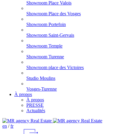
Showroom Place Valois
Showroom Place des Vosges
Showroom Portefoin
Showroom Saint-Gervais
Showroom Temple
Showroom Turenne
Showroom place des Victoires
Studio Moulins
Vosges-Turenne
À propos
À propos
PRESSE
Actualités
en
/
fr