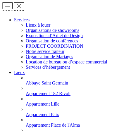
Services
Lieux à louer
Organisations de showrooms
Expositions d’Art et de Design
Organisation de conférences
PROJECT COORDINATION
Notre service traiteur
Organisation de Mariages
Location de bureau ou d’espace commercial
Services d’hébergement
Lieux
Abbaye Saint Germain
Appartement 182 Rivoli
Appartement Lille
Appartement Paix
Appartement Place de l'Alma