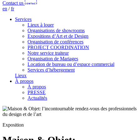
Contact us
en
/
fr
Services
Lieux à louer
Organisations de showrooms
Expositions d’Art et de Design
Organisation de conférences
PROJECT COORDINATION
Notre service traiteur
Organisation de Mariages
Location de bureau ou d’espace commercial
Services d’hébergement
Lieux
À propos
À propos
PRESSE
Actualités
Exposition