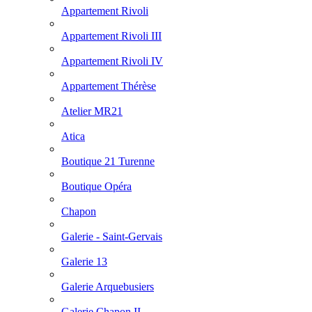
Appartement Rivoli
Appartement Rivoli III
Appartement Rivoli IV
Appartement Thérèse
Atelier MR21
Atica
Boutique 21 Turenne
Boutique Opéra
Chapon
Galerie - Saint-Gervais
Galerie 13
Galerie Arquebusiers
Galerie Chapon II