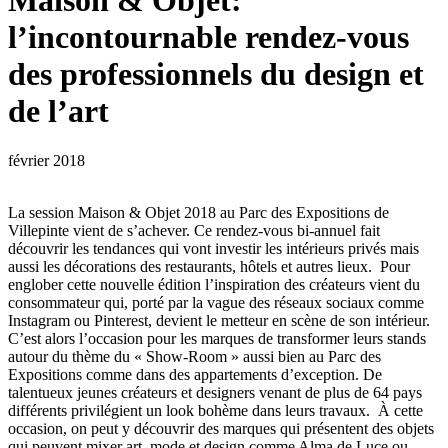
Maison & Objet:
l’incontournable rendez-vous
des professionnels du design et
de l’art
février 2018
La session Maison & Objet 2018 au Parc des Expositions de
Villepinte vient de s’achever. Ce rendez-vous bi-annuel fait
découvrir les tendances qui vont investir les intérieurs privés mais
aussi les décorations des restaurants, hôtels et autres lieux. Pour
englober cette nouvelle édition l’inspiration des créateurs vient du
consommateur qui, porté par la vague des réseaux sociaux comme
Instagram ou Pinterest, devient le metteur en scène de son intérieur.
C’est alors l’occasion pour les marques de transformer leurs stands
autour du thème du « Show-Room » aussi bien au Parc des
Expositions comme dans des appartements d’exception. De
talentueux jeunes créateurs et designers venant de plus de 64 pays
différents privilégient un look bohème dans leurs travaux. À cette
occasion, on peut y découvrir des marques qui présentent des objets
qui peuvent mixer art, mode et design comme Alma de Luce ou