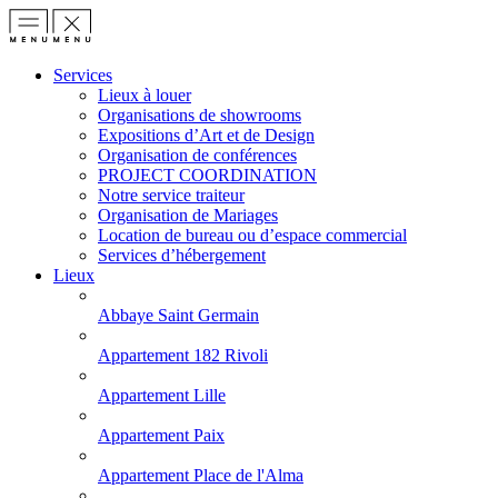
Services
Lieux à louer
Organisations de showrooms
Expositions d’Art et de Design
Organisation de conférences
PROJECT COORDINATION
Notre service traiteur
Organisation de Mariages
Location de bureau ou d’espace commercial
Services d’hébergement
Lieux
Abbaye Saint Germain
Appartement 182 Rivoli
Appartement Lille
Appartement Paix
Appartement Place de l'Alma