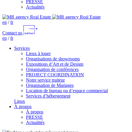
PRESSE
Actualités
en
/
fr
Contact us
en
/
fr
Services
Lieux à louer
Organisations de showrooms
Expositions d’Art et de Design
Organisation de conférences
PROJECT COORDINATION
Notre service traiteur
Organisation de Mariages
Location de bureau ou d’espace commercial
Services d’hébergement
Lieux
À propos
À propos
PRESSE
Actualités