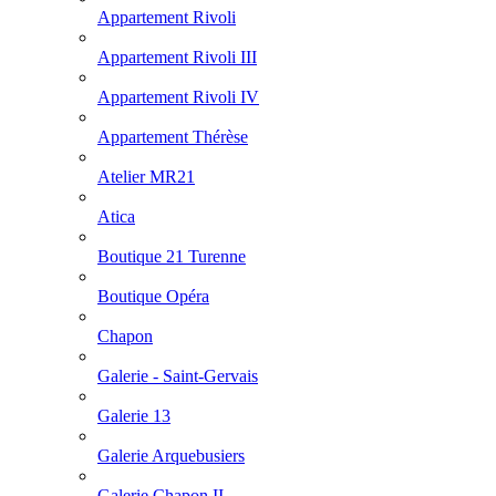
Appartement Rivoli
Appartement Rivoli III
Appartement Rivoli IV
Appartement Thérèse
Atelier MR21
Atica
Boutique 21 Turenne
Boutique Opéra
Chapon
Galerie - Saint-Gervais
Galerie 13
Galerie Arquebusiers
Galerie Chapon II