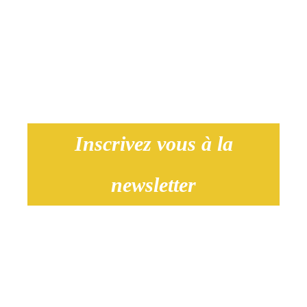
The MR
Agency
contact@themragency.com
Inscrivez vous à la
newsletter