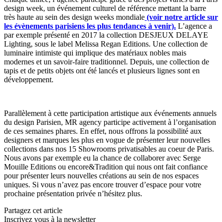
design week, un événement culturel de référence mettant la barre
très haute au sein des design weeks mondiale
(voir notre article sur
les évènements parisiens les plus tendances à venir).
L’agence a
par exemple présenté en 2017 la collection DESJEUX DELAYE
Lighting, sous le label Melissa Regan Editions. Une collection de
luminaire intimiste qui implique des matériaux nobles mais
modernes et un savoir-faire traditionnel. Depuis, une collection de
tapis et de petits objets ont été lancés et plusieurs lignes sont en
développement.
Parallèlement à cette participation artistique aux événements annuels
du design Parisien, MR agency participe activement à l’organisation
de ces semaines phares. En effet, nous offrons la possibilité aux
designers et marques les plus en vogue de présenter leur nouvelles
collections dans nos 15 Showrooms privatisables au coeur de Paris.
Nous avons par exemple eu la chance de collaborer avec Serge
Mouille Editions ou encore&Tradition qui nous ont fait confiance
pour présenter leurs nouvelles créations au sein de nos espaces
uniques. Si vous n’avez pas encore trouver d’espace pour votre
prochaine présentation privée n’hésitez plus.
Partagez cet article
Inscrivez vous à la newsletter