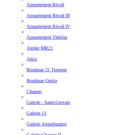
Appartement Rivoli
Appartement Rivoli III
Appartement Rivoli IV
Appartement Thérèse
Atelier MR21
Atica
Boutique 21 Turenne
Boutique Opéra
Chapon
Galerie - Saint-Gervais
Galerie 13
Galerie Arquebusiers
Galerie Chapon II