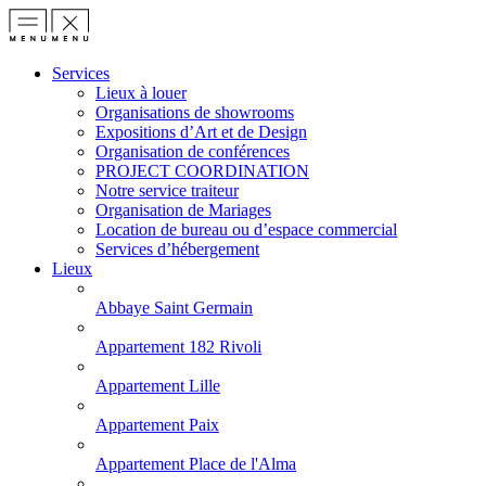
Services
Lieux à louer
Organisations de showrooms
Expositions d’Art et de Design
Organisation de conférences
PROJECT COORDINATION
Notre service traiteur
Organisation de Mariages
Location de bureau ou d’espace commercial
Services d’hébergement
Lieux
Abbaye Saint Germain
Appartement 182 Rivoli
Appartement Lille
Appartement Paix
Appartement Place de l'Alma