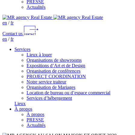
PRESSE
Actualités
en
/
fr
Contact us
en
/
fr
Services
Lieux à louer
Organisations de showrooms
Expositions d’Art et de Design
Organisation de conférences
PROJECT COORDINATION
Notre service traiteur
Organisation de Mariages
Location de bureau ou d’espace commercial
Services d’hébergement
Lieux
À propos
À propos
PRESSE
Actualités